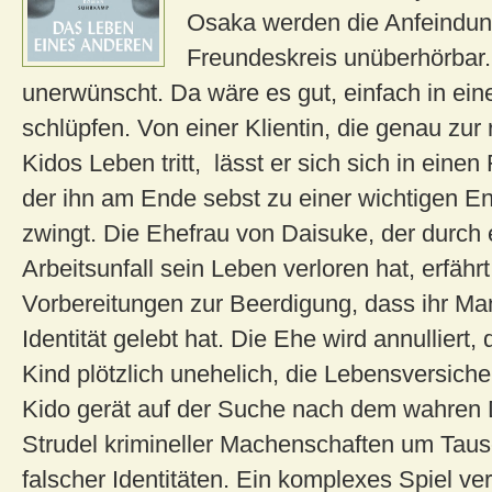
Osaka werden die Anfeindun
Freundeskreis unüberhörbar
unerwünscht. Da wäre es gut, einfach in eine
schlüpfen. Von einer Klientin, die genau zur r
Kidos Leben tritt, lässt er sich sich in einen
der ihn am Ende sebst zu einer wichtigen E
zwingt. Die Ehefrau von Daisuke, der durch 
Arbeitsunfall sein Leben verloren hat, erfähr
Vorbereitungen zur Beerdigung, dass ihr Man
Identität gelebt hat. Die Ehe wird annullier
Kind plötzlich unehelich, die Lebensversiche
Kido gerät auf der Suche nach dem wahren 
Strudel krimineller Machenschaften um Tau
falscher Identitäten. Ein komplexes Spiel ver