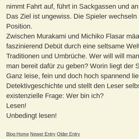
nimmt Fahrt auf, führt in Sackgassen und an 
Das Ziel ist ungewiss. Die Spieler wechseln
Position.
Zwischen Murakami und Michiko Flasar mäa
faszinierend Debüt durch eine seltsame Welt
Traditionen und Umbrüche. Wer will will man
man bereit dafür zu geben? Worin liegt der
Ganz leise, fein und doch hoch spannend lie
Detektivgeschichte und stellt den Leser selbs
existenzielle Frage: Wer bin ich?
Lesen!
Unbedingt lesen!
Blog Home
Newer Entry
Older Entry