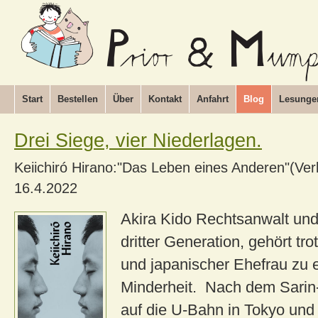
Start
Bestellen
Über
Kontakt
Anfahrt
Blog
Lesunge
Drei Siege, vier Niederlagen.
Keiichiró Hirano:"Das Leben eines Anderen"(Ve
16.4.2022
Akira Kido Rechtsanwalt und 
dritter Generation, gehört tr
und japanischer Ehefrau zu e
Minderheit. Nach dem Sari
auf die U-Bahn in Tokyo un