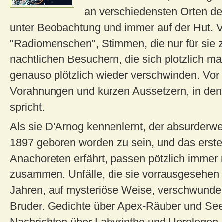
an verschiedensten Orten de
unter Beobachtung und immer auf der Hut. 
"Radiomenschen", Stimmen, die nur für sie z
nächtlichen Besuchern, die sich plötzlich mat
genauso plötzlich wieder verschwinden. Vor 
Vorahnungen und kurzen Aussetzern, in den
spricht.
Als sie D'Arnog kennenlernt, der absurderw
1897 geboren worden zu sein, und das erst
Anachoreten erfährt, passen pötzlich immer 
zusammen. Unfälle, die sie vorrausgesehen ha
Jahren, auf mysteriöse Weise, verschwunden
Bruder. Gedichte über Apex-Räuber und See
Nachrichten über Labyrinthe und Horologen.