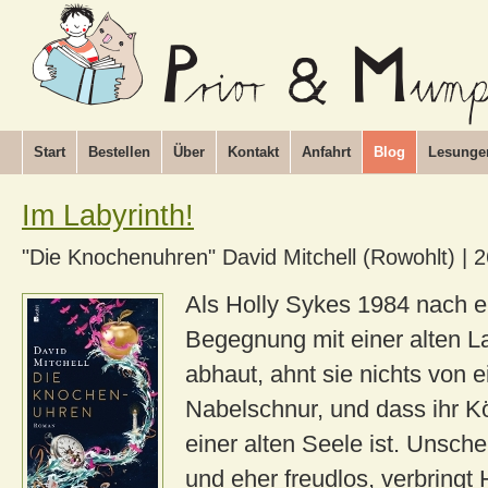
Start
Bestellen
Über
Kontakt
Anfahrt
Blog
Lesunge
Im Labyrinth!
"Die Knochenuhren" David Mitchell (Rowohlt)
|
2
Als Holly Sykes 1984 nach e
Begegnung mit einer alten 
abhaut, ahnt sie nichts von e
Nabelschnur, und dass ihr K
einer alten Seele ist. Unsche
und eher freudlos, verbringt 