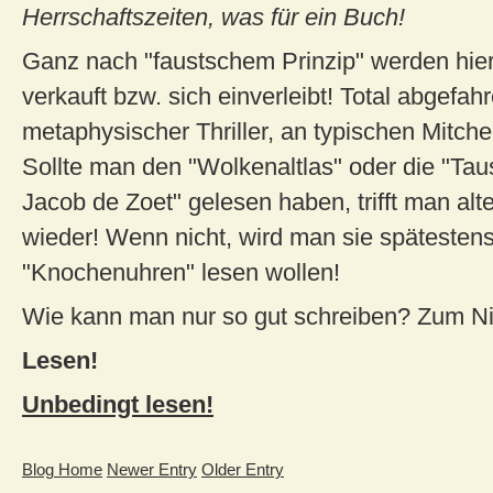
Herrschaftszeiten, was für ein Buch!
Ganz nach "faustschem Prinzip" werden hier
verkauft bzw. sich einverleibt! Total abgefahr
metaphysischer Thriller, an typischen Mitche
Sollte man den "Wolkenaltlas" oder die "Ta
Jacob de Zoet" gelesen haben, trifft man al
wieder! Wenn nicht, wird man sie spätesten
"Knochenuhren" lesen wollen!
Wie kann man nur so gut schreiben? Zum Ni
Lesen!
Unbedingt lesen!
Blog Home
Newer Entry
Older Entry