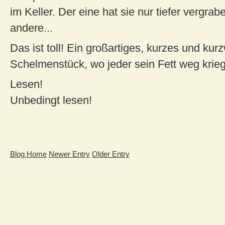
im Keller. Der eine hat sie nur tiefer vergrab
andere...
Das ist toll! Ein großartiges, kurzes und kur
Schelmenstück, wo jeder sein Fett weg krieg
Lesen!
Unbedingt lesen!
Blog Home
Newer Entry
Older Entry