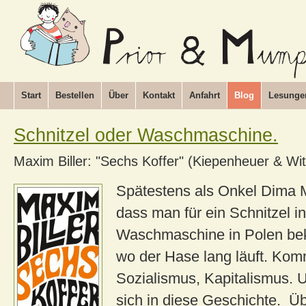
Start
Bestellen
Über
Kontakt
Anfahrt
Blog
Lesunge
Schnitzel oder Waschmaschine.
Maxim Biller: "Sechs Koffer" (Kiepenheuer & Wi
Spätestens als Onkel Dima 
dass man für ein Schnitzel in
Waschmaschine in Polen b
wo der Hase lang läuft. Ko
Sozialismus, Kapitalismus. 
sich in diese Geschichte. Ü