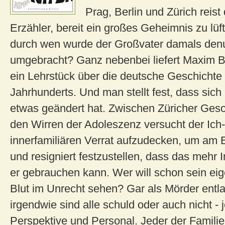
Prag, Berlin und Zürich reist 
Erzähler, bereit ein großes Geheimnis zu lü
durch wen wurde der Großvater damals denu
umgebracht? Ganz nebenbei liefert Maxim B
ein Lehrstück über die deutsche Geschichte
Jahrhunderts. Und man stellt fest, dass sich 
etwas geändert hat. Zwischen Züricher Ges
den Wirren der Adoleszenz versucht der Ich
innerfamiliären Verrat aufzudecken, um am
und resigniert festzustellen, dass das mehr In
er gebrauchen kann. Wer will schon sein ei
Blut im Unrecht sehen? Gar als Mörder entl
irgendwie sind alle schuld oder auch nicht - 
Perspektive und Personal. Jeder der Familie