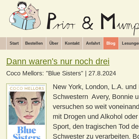
Start
Bestellen
Über
Kontakt
Anfahrt
Blog
Lesunge
Dann waren's nur noch drei
Coco Mellors: "Blue Sisters"
|
27.8.2024
New York, London, L.A. und 
Schwestern Avery, Bonnie 
versuchen so weit voneinand
mit Drogen und Alkohol ode
Sport, den tragischen Tod de
Schwester zu verarbeiten. Bo