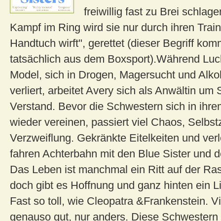
freiwillig fast zu Brei schlage
Kampf im Ring wird sie nur durch ihren Train
Handtuch wirft", gerettet (dieser Begriff ko
tatsächlich aus dem Boxsport).Während Luck
Model, sich in Drogen, Magersucht und Alk
verliert, arbeitet Avery sich als Anwältin um
Verstand. Bevor die Schwestern sich in ihr
wieder vereinen, passiert viel Chaos, Selbs
Verzweiflung. Gekränkte Eitelkeiten und ver
fahren Achterbahn mit den Blue Sister und 
Das Leben ist manchmal ein Ritt auf der Ras
doch gibt es Hoffnung und ganz hinten ein Li
Fast so toll, wie Cleopatra &Frankenstein. Vi
genauso gut, nur anders. Diese Schwestern