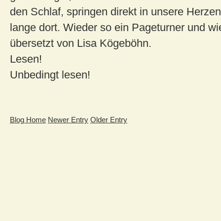
den Schlaf, springen direkt in unsere Herze
lange dort. Wieder so ein Pageturner und wi
übersetzt von Lisa Kögeböhn.
Lesen!
Unbedingt lesen!
Blog Home
Newer Entry
Older Entry