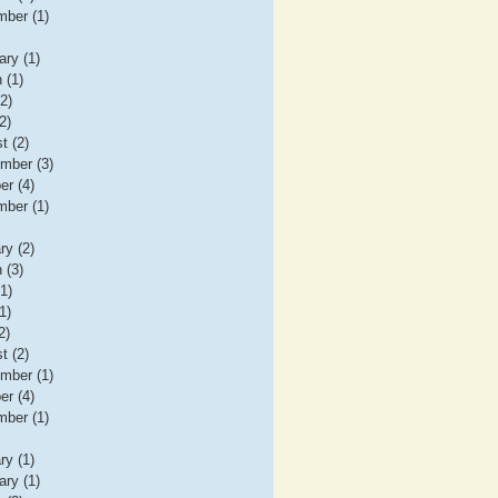
ber (1)
ary (1)
 (1)
(2)
2)
t (2)
mber (3)
er (4)
ber (1)
ry (2)
 (3)
(1)
1)
2)
t (2)
mber (1)
er (4)
ber (1)
ry (1)
ary (1)