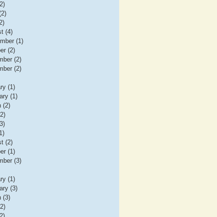
2)
(2)
2)
t (4)
mber (1)
er (2)
ber (2)
ber (2)
ry (1)
ary (1)
 (2)
(2)
3)
1)
t (2)
er (1)
ber (3)
ry (1)
ary (3)
 (3)
(2)
2)