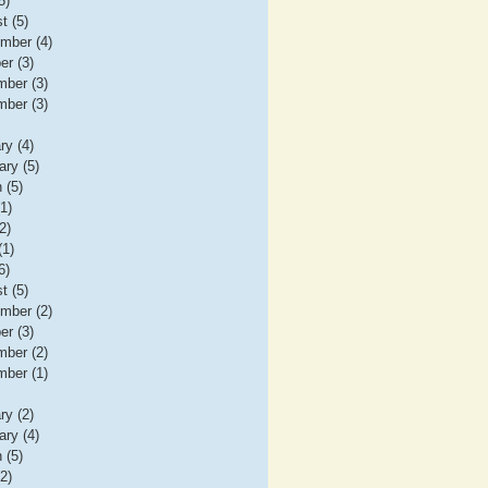
5)
t (5)
mber (4)
er (3)
ber (3)
ber (3)
ry (4)
ary (5)
 (5)
(1)
2)
(1)
6)
t (5)
mber (2)
er (3)
ber (2)
ber (1)
ry (2)
ary (4)
 (5)
(2)