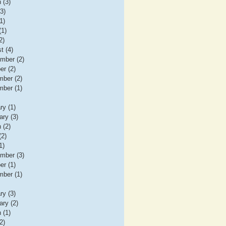
 (3)
(3)
1)
(1)
2)
t (4)
mber (2)
er (2)
ber (2)
ber (1)
ry (1)
ary (3)
 (2)
(2)
1)
mber (3)
er (1)
ber (1)
ry (3)
ary (2)
 (1)
2)