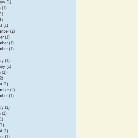
ary (1)
 (1)
1)
1)
t (1)
mber (2)
er (1)
ber (1)
ber (1)
ry (1)
ary (1)
 (1)
2)
t (1)
mber (2)
ber (1)
ry (1)
 (1)
1)
(1)
t (1)
er (1)