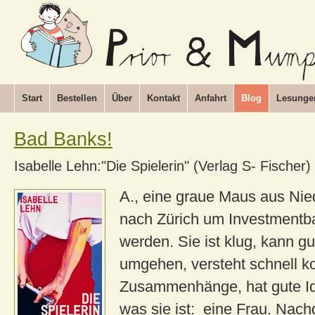
Start
Bestellen
Über
Kontakt
Anfahrt
Blog
Lesunge
Bad Banks!
Isabelle Lehn:"Die Spielerin" (Verlag S- Fischer)
A., eine graue Maus aus Nie
nach Zürich um Investmentb
werden. Sie ist klug, kann gu
umgehen, versteht schnell ko
Zusammenhänge, hat gute Ide
was sie ist: eine Frau. Nach