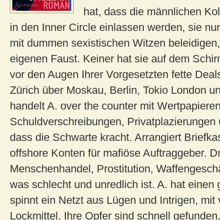
hat, dass die männlichen Kol
in den Inner Circle einlassen werden, sie n
mit dummen sexistischen Witzen beleidigen, 
eigenen Faust. Keiner hat sie auf dem Schi
vor den Augen Ihrer Vorgesetzten fette Deal
Zürich über Moskau, Berlin, Tokio London u
handelt A. over the counter mit Wertpapieren
Schuldverschreibungen, Privatplazierungen 
dass die Schwarte kracht. Arrangiert Briefk
offshore Konten für mafiöse Auftraggeber. D
Menschenhandel, Prostitution, Waffengeschäf
was schlecht und unredlich ist. A. hat einen
spinnt ein Netzt aus Lügen und Intrigen, mit 
Lockmittel. Ihre Opfer sind schnell gefunden, 