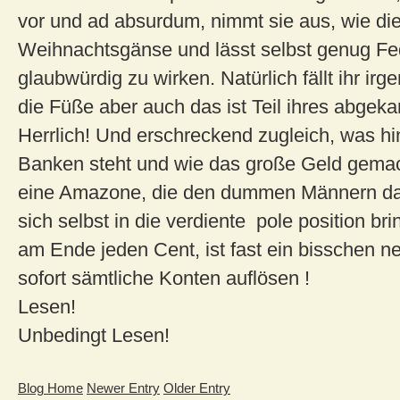
vor und ad absurdum, nimmt sie aus, wie di
Weihnachtsgänse und lässt selbst genug F
glaubwürdig zu wirken. Natürlich fällt ihr ir
die Füße aber auch das ist Teil ihres abgekar
Herrlich! Und erschreckend zugleich, was hi
Banken steht und wie das große Geld gemach
eine Amazone, die den dummen Männern das
sich selbst in die verdiente pole position bri
am Ende jeden Cent, ist fast ein bisschen ne
sofort sämtliche Konten auflösen !
Lesen!
Unbedingt Lesen!
Blog Home
Newer Entry
Older Entry