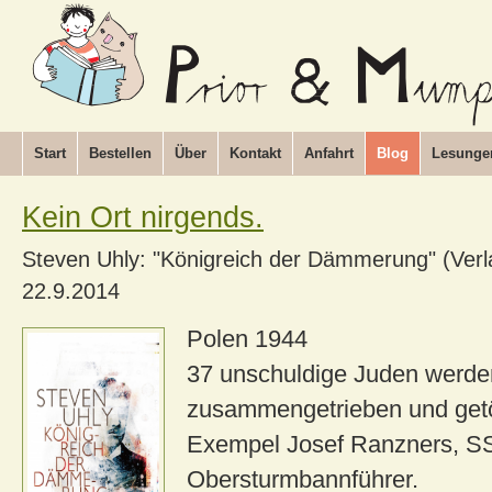
Start
Bestellen
Über
Kontakt
Anfahrt
Blog
Lesunge
Kein Ort nirgends.
Steven Uhly: "Königreich der Dämmerung" (Verl
22.9.2014
Polen 1944
37 unschuldige Juden werde
zusammengetrieben und getöt
Exempel Josef Ranzners, S
Obersturmbannführer.