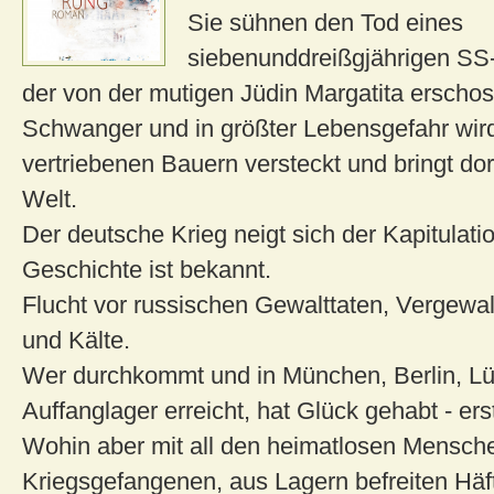
Sie sühnen den Tod eines
siebenunddreißgjährigen SS
der von der mutigen Jüdin Margatita erscho
Schwanger und in größter Lebensgefahr wird
vertriebenen Bauern versteckt und bringt dort
Welt.
Der deutsche Krieg neigt sich der Kapitulati
Geschichte ist bekannt.
Flucht vor russischen Gewalttaten, Vergewa
und Kälte.
Wer durchkommt und in München, Berlin, Lü
Auffanglager erreicht, hat Glück gehabt - ers
Wohin aber mit all den heimatlosen Mensch
Kriegsgefangenen, aus Lagern befreiten Häft