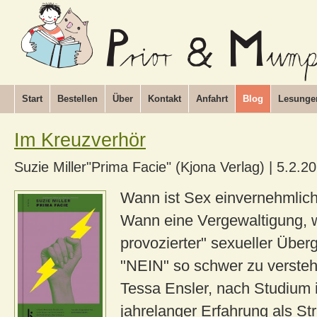
Start
Bestellen
Über
Kontakt
Anfahrt
Blog
Lesunge
Im Kreuzverhör
Suzie Miller"Prima Facie" (Kjona Verlag)
|
5.2.2
Wann ist Sex einvernehmlich
Wann eine Vergewaltigung, 
provozierter" sexueller Überg
"NEIN" so schwer zu verst
Tessa Ensler, nach Studium
jahrelanger Erfahrung als Str