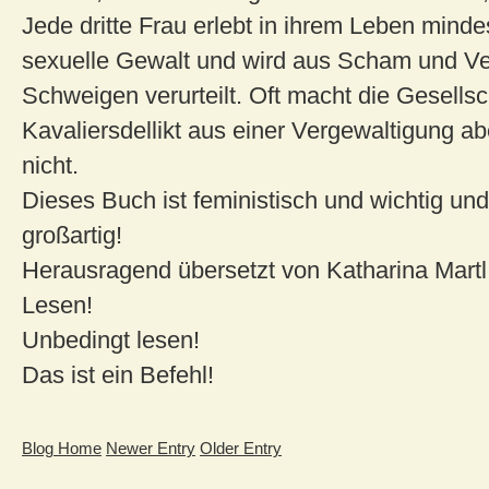
Jede dritte Frau erlebt in ihrem Leben mind
sexuelle Gewalt und wird aus Scham und V
Schweigen verurteilt. Oft macht die Gesellsc
Kavaliersdellikt aus einer Vergewaltigung ab
nicht.
Dieses Buch ist feministisch und wichtig un
großartig!
Herausragend übersetzt von Katharina Martl
Lesen!
Unbedingt lesen!
Das ist ein Befehl!
Blog Home
Newer Entry
Older Entry