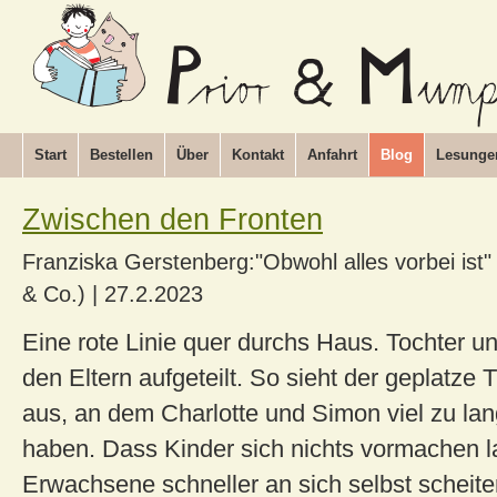
Start
Bestellen
Über
Kontakt
Anfahrt
Blog
Lesunge
Zwischen den Fronten
Franziska Gerstenberg:"Obwohl alles vorbei ist" 
& Co.)
|
27.2.2023
Eine rote Linie quer durchs Haus. Tochter 
den Eltern aufgeteilt. So sieht der geplatze
aus, an dem Charlotte und Simon viel zu lan
haben. Dass Kinder sich nichts vormachen 
Erwachsene schneller an sich selbst scheite