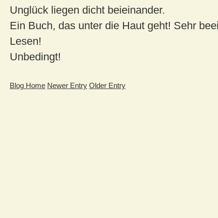
Unglück liegen dicht beieinander.
Ein Buch, das unter die Haut geht! Sehr bee
Lesen!
Unbedingt!
Blog Home
Newer Entry
Older Entry