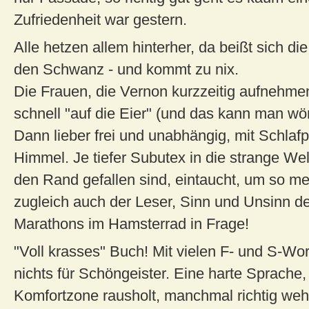
Zufriedenheit war gestern.
Alle hetzen allem hinterher, da beißt sich die
den Schwanz - und kommt zu nix.
Die Frauen, die Vernon kurzzeitig aufnehme
schnell "auf die Eier" (und das kann man wö
Dann lieber frei und unabhängig, mit Schlafp
Himmel. Je tiefer Subutex in die strange Welt
den Rand gefallen sind, eintaucht, um so meh
zugleich auch der Leser, Sinn und Unsinn de
Marathons im Hamsterrad in Frage!
"Voll krasses" Buch! Mit vielen F- und S-Wort
nichts für Schöngeister. Eine harte Sprache,
Komfortzone rausholt, manchmal richtig weh