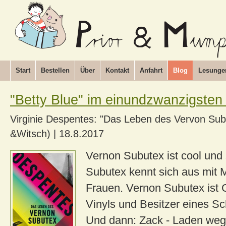
Start
Bestellen
Über
Kontakt
Anfahrt
Blog
Lesunge
"Betty Blue" im einundzwanzigsten
Virginie Despentes: "Das Leben des Vervon Sub
&Witsch)
|
18.8.2017
Vernon Subutex ist cool und
Subutex kennt sich aus mit 
Frauen. Vernon Subutex ist 
Vinyls und Besitzer eines Sc
Und dann: Zack - Laden we