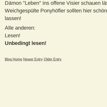
Dämon "Leben" ins offene Visier schauen lä
Weichgespülte Ponyhöfler sollten hier schön
lassen!
Alle anderen:
Lesen!
Unbedingt lesen!
Blog Home
Newer Entry
Older Entry