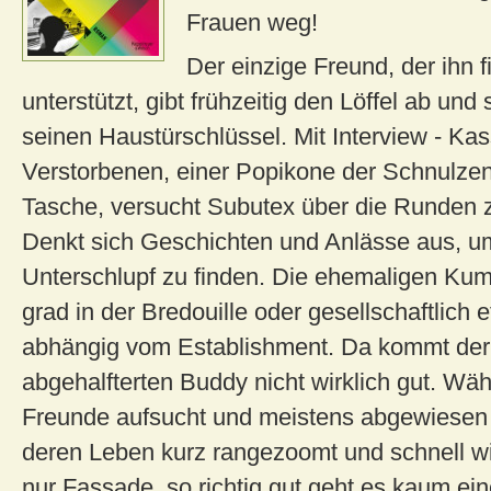
Frauen weg!
Der einzige Freund, der ihn f
unterstützt, gibt frühzeitig den Löffel ab und
seinen Haustürschlüssel. Mit Interview - Ka
Verstorbenen, einer Popikone der Schnulzenl
Tasche, versucht Subutex über die Runden
Denkt sich Geschichten und Anlässe aus, u
Unterschlupf zu finden. Die ehemaligen Kum
grad in der Bredouille oder gesellschaftlich e
abhängig vom Establishment. Da kommt der
abgehalfterten Buddy nicht wirklich gut. Wä
Freunde aufsucht und meistens abgewiesen
deren Leben kurz rangezoomt und schnell wird
nur Fassade, so richtig gut geht es kaum ei